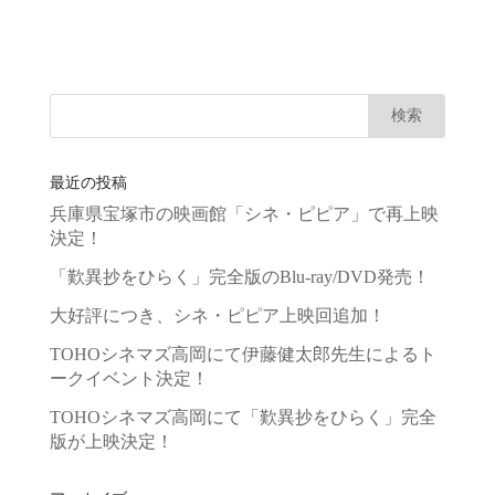
最近の投稿
兵庫県宝塚市の映画館「シネ・ピピア」で再上映
決定！
「歎異抄をひらく」完全版のBlu-ray/DVD発売！
大好評につき、シネ・ピピア上映回追加！
TOHOシネマズ高岡にて伊藤健太郎先生によるト
ークイベント決定！
TOHOシネマズ高岡にて「歎異抄をひらく」完全
版が上映決定！