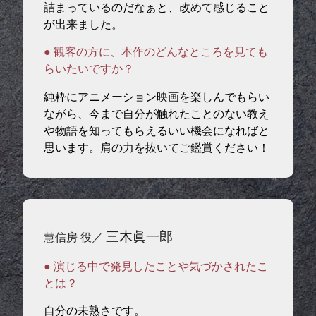
詰まっているのだなぁと、改めて感じること
が出来ました。
● 観客の方に、本作のどんなところを見ても
らいたいですか？
純粋にアニメーション映画を楽しんでもらい
ながら、今まで自分が触れたことのない教え
や物語を知ってもらえるいい機会になればと
思います。肩の力を抜いてご鑑賞ください！
三木眞一郎
慧信房 役／
● 演じる中で発見したことや気づかされたこ
とは？
自分の未熟さです。