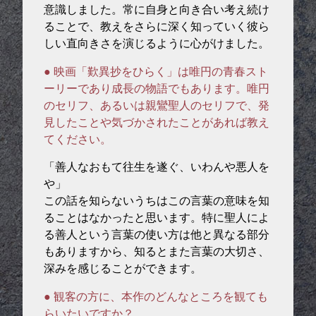
意識しました。常に自身と向き合い考え続け
ることで、教えをさらに深く知っていく彼ら
しい直向きさを演じるように心がけました。
● 映画「歎異抄をひらく」は唯円の青春スト
ーリーであり成長の物語でもあります。唯円
のセリフ、あるいは親鸞聖人のセリフで、発
見したことや気づかされたことがあれば教え
てください。
「善人なおもて往生を遂ぐ、いわんや悪人を
や」
この話を知らないうちはこの言葉の意味を知
ることはなかったと思います。特に聖人によ
る善人という言葉の使い方は他と異なる部分
もありますから、知るとまた言葉の大切さ、
深みを感じることができます。
● 観客の方に、本作のどんなところを観ても
らいたいですか？