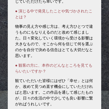
じていただけたら幸いです。
● 演じる中で発見したことや気づかされたこ
とは？
物事の見え方や感じ方は、考え方ひとつで違
うものにもなりえるのだと改めて感じまし
た。日々変化していく環境から受ける影響は
大きなもので、そこから何を信じて何を選ぶ
のかを自分で決める信念はとても大切だなと
思います。
● 観客の方に、本作のどんなところを見ても
らいたいですか？
観ていただいた皆様にはぜひ「幸せ」とは何
か、改めて見つめ直す機会にしていただけれ
ばと思います。この作品を通して感じたもの
が、日々の生活の中で少しでも良い影響に繋
がればうれしいです。