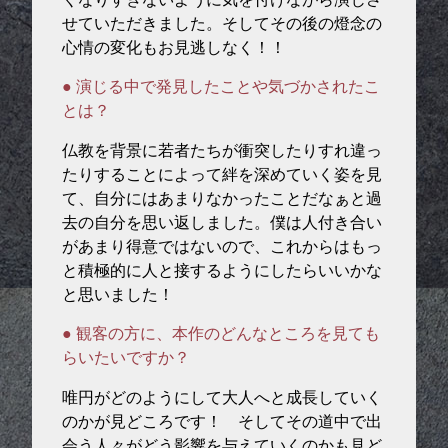
せていただきました。そしてその後の燈念の
心情の変化もお見逃しなく！！
● 演じる中で発見したことや気づかされたこ
とは？
仏教を背景に若者たちが衝突したりすれ違っ
たりすることによって絆を深めていく姿を見
て、自分にはあまりなかったことだなぁと過
去の自分を思い返しました。僕は人付き合い
があまり得意ではないので、これからはもっ
と積極的に人と接するようにしたらいいかな
と思いました！
● 観客の方に、本作のどんなところを見ても
らいたいですか？
唯円がどのようにして大人へと成長していく
のかが見どころです！ そしてその道中で出
会う人々がどう影響を与えていくのかも見ど