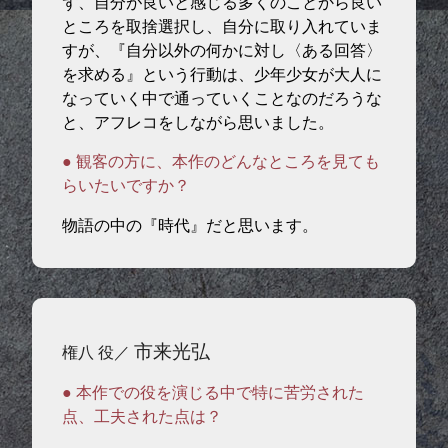
ず、自分が良いと感じる多くのことから良い
ところを取捨選択し、自分に取り入れていま
すが、『自分以外の何かに対し〈ある回答〉
を求める』という行動は、少年少女が大人に
なっていく中で通っていくことなのだろうな
と、アフレコをしながら思いました。
● 観客の方に、本作のどんなところを見ても
らいたいですか？
物語の中の『時代』だと思います。
市来光弘
権八 役／
● 本作での役を演じる中で特に苦労された
点、工夫された点は？