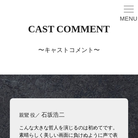
MENU
CAST COMMENT
〜キャストコメント〜
石坂浩二
親鸞 役／
こんな大きな哲人を演じるのは初めてです。
素晴らしく美しい画面に負けぬように声で表