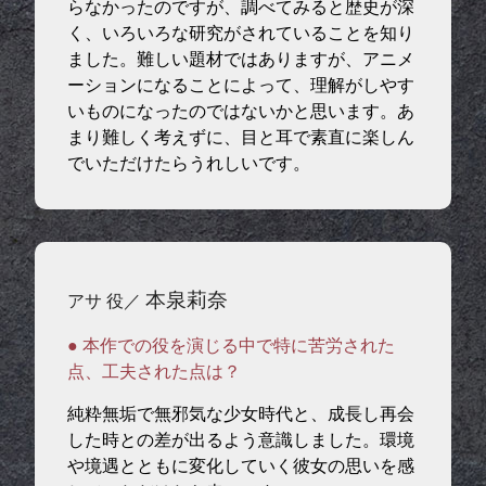
らなかったのですが、調べてみると歴史が深
く、いろいろな研究がされていることを知り
ました。難しい題材ではありますが、アニメ
ーションになることによって、理解がしやす
いものになったのではないかと思います。あ
まり難しく考えずに、目と耳で素直に楽しん
でいただけたらうれしいです。
本泉莉奈
アサ 役／
● 本作での役を演じる中で特に苦労された
点、工夫された点は？
純粋無垢で無邪気な少女時代と、成長し再会
した時との差が出るよう意識しました。環境
や境遇とともに変化していく彼女の思いを感