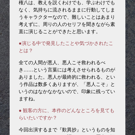
権八は、教えを説くわけでも、学ぶわけでも
なく、気持ちに流されるままに行動してしま
うキャラクターなので、難しいことはあまり
考えずに、周りの人のセリフを聞きながら素
直に演じることができたと思います。
●演じる中で発見したことや気づかされたこ
とは？
全ての人間が悪人、悪人こそ救われるべ
き……という言葉には考えさせられるものが
ありました。悪人が最終的に救われる、とい
う作品は数多くありますが、「悪人こそ」と
いうのはなかなかないので、印象に残ってい
ますね。
● 観客の方に、本作のどんなところを見ても
らいたいですか？
今回出演するまで『歎異抄』というものを知